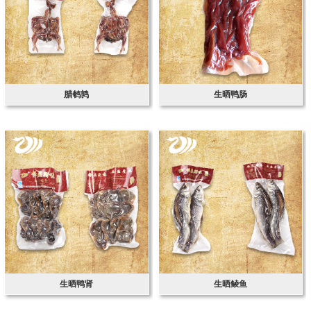
腊鹌鹑
生晒鸭肠
生晒鸭肾
生晒鲮鱼