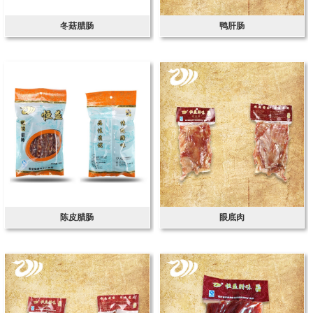
冬菇腊肠
鸭肝肠
陈皮腊肠
眼底肉