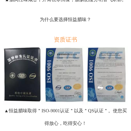
为什么要选择恒益腊味？
资质证书
▲恒益腊味取得＂ISO-9001认证＂以及＂QS认证＂。使您买
得放心，吃得安心！