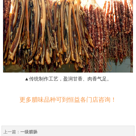
▲传统制作工艺，盈润甘香、肉香气足。
更多腊味品种可到恒益各门店咨询！
上一篇：
一级腊肠