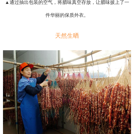
▲通过抽出包装的空气，将腊味真空存放，让腊味披上了一
件华丽的保质外衣。
天然生晒