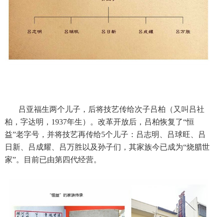
吕亚福生两个儿子，后将技艺传给次子吕柏（又叫吕社
柏，字达明，1937年生）。改革开放后，吕柏恢复了“恒
益”老字号，并将技艺再传给5个儿子：吕志明、吕球旺、吕
日新、吕成耀、吕万胜以及孙子们，其家族今已成为“烧腊世
家”。目前已由第四代经营。