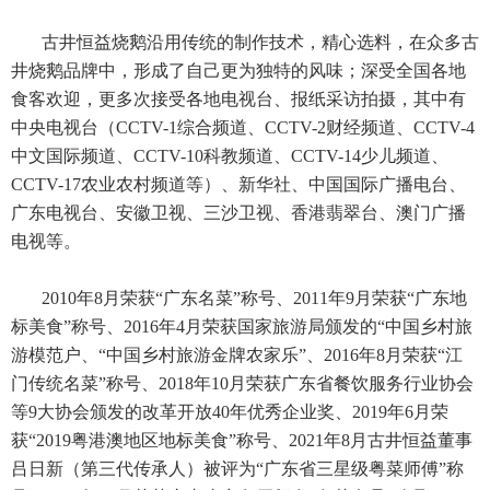
古井恒益烧鹅沿用传统的制作技术，精心选料，在众多古
井烧鹅品牌中，形成了自己更为独特的风味；深受全国各地
食客欢迎，更多次接受各地电视台、报纸采访拍摄，其中有
中央电视台（CCTV-1综合频道、CCTV-2财经频道、CCTV-4
中文国际频道、CCTV-10科教频道、CCTV-14少儿频道、
CCTV-17农业农村频道等）、新华社、中国国际广播电台、
广东电视台、安徽卫视、三沙卫视、香港翡翠台、澳门广播
电视等。
2010年8月荣获“广东名菜”称号、2011年9月荣获“广东地
标美食”称号、2016年4月荣获国家旅游局颁发的“中国乡村旅
游模范户、“中国乡村旅游金牌农家乐”、2016年8月荣获“江
门传统名菜”称号、2018年10月荣获广东省餐饮服务行业协会
等9大协会颁发的改革开放40年优秀企业奖、2019年6月荣
获“2019粤港澳地区地标美食”称号、2021年8月古井恒益董事
吕日新（第三代传承人）被评为“广东省三星级粤菜师傅”称