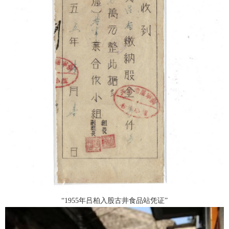
“1955年吕柏入股古井食品站凭证”