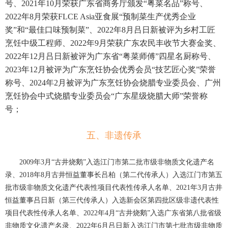
号、2021年10月荣获广东省商务厅颁发“粤菜名品”称号、
2022年8月荣获FLCE Asia亚食展“预制菜生产优秀企业
奖”和“最佳口味预制菜”、2022年8月吕日新被评为乡村工匠
烹饪中级工程师、2022年9月荣获广东农民丰收节大赛金奖、
2022年12月吕日新被评为广东省“粤菜师傅”四星名厨称号、
2023年12月被评为广东烹饪协会优秀会员“技艺匠心奖”荣誉
称号、2024年2月被评为广东烹饪协会烧腊专业委员会、广州
烹饪协会中式烧腊专业委员会“广东星级烧腊大师”荣誉称
号；
五、非遗传承
2009年3月“古井烧鹅”入选江门市第二批市级非物质文化遗产名
录、2018年8月古井恒益董事长吕柏（第二代传承人）入选江门市第五
批市级非物质文化遗产代表性项目代表性传承人名单、2021年3月古井
恒益董事吕日新（第三代传承人）入选新会区第四批区级非遗代表性
项目代表性传承人名单、2022年4月“古井烧鹅”入选广东省第八批省级
非物质文化遗产名录、2022年6月吕日新入选江门市第七批市级非物质