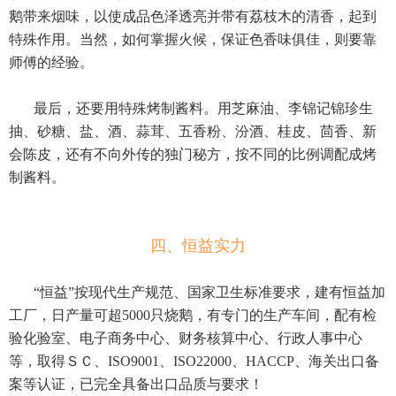
鹅带来烟味，以使成品色泽透亮并带有荔枝木的清香，起到
特殊作用。当然，如何掌握火候，保证色香味俱佳，则要靠
师傅的经验。
最后，还要用特殊烤制酱料。用芝麻油、李锦记锦珍生
抽、砂糖、盐、酒、蒜茸、五香粉、汾酒、桂皮、茴香、新
会陈皮，还有不向外传的独门秘方，按不同的比例调配成烤
制酱料。
四、恒益实力
“恒益”按现代生产规范、国家卫生标准要求，建有恒益加
工厂，日产量可超5000只烧鹅，有专门的生产车间，配有检
验化验室、电子商务中心、财务核算中心、行政人事中心
等，取得ＳＣ、ISO9001、ISO22000、HACCP、海关出口备
案等认证，已完全具备出口品质与要求！