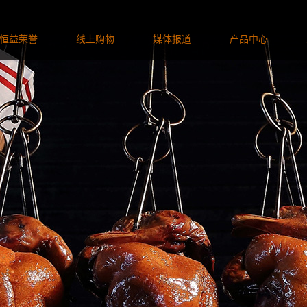
恒益荣誉
线上购物
媒体报道
产品中心
媒体照片
恒益烧鹅
媒体视频
恒益腊味