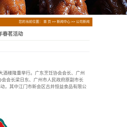
您的当前位置：
首 页
>>
新闻中心
>>
公司新闻
年春茗活动
丽宫大酒楼隆重举行。广东烹饪协会会长、广州
协会会长梁日东、广州市人民政府原副市长
活动，其中江门市新会区古井恒益食品有限公