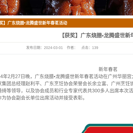
奖】广东烧腊•龙腾盛世新年春茗活动
【获奖】广东烧腊•龙腾盛世新
发布日期：
2024-03-01
作者：
点击：
139
新年春茗
024年2月27日晚，广东烧腊•龙腾盛世新年春茗活动在广州华
家集团总经理赵利平、广东烹饪协会荣誉会长余立富、广州烹饪
绮绮等领导，以及协会成员和行业专家代表共300多人出席本次
作为协会副会长单位出席活动并接受表彰。